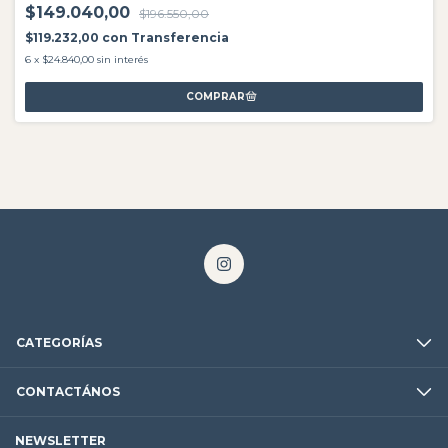
$149.040,00
$196.550,00
$119.232,00
con
Transferencia
6
x
$24.840,00
sin interés
CATEGORÍAS
CONTACTÁNOS
NEWSLETTER