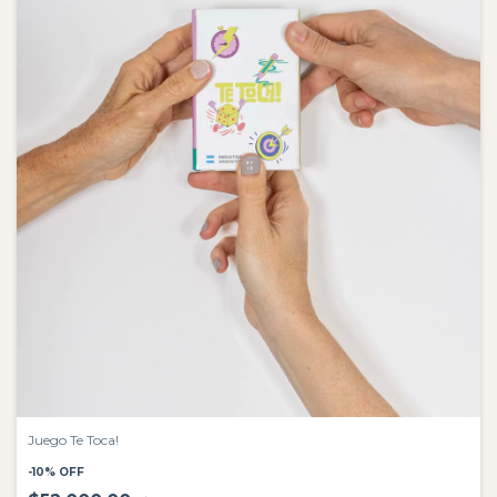
Juego Te Toca!
-
10
%
OFF