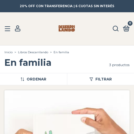
20% OFF CON TRANSFERENCIA | 6 CUOTAS SIN INTERÉS
0
Inicio
>
Libros Descarrilando
>
En familia
En familia
3 productos
ORDENAR
FILTRAR