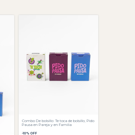
Combo De bolsillo: Te toca de bolsillo, Pido
Pausa en Pareja y en Familia
-
10
%
OFF