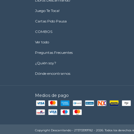
Libros Descarrilando
Juego Te Toca!
Cartas Pido Pausa
COMBOS
Ver todo
Preguntas Frecuentes
¿Quién soy?
Dónde encontrarnos
Medios de pago
Copyright Descarrilando - 27373399782 - 2026. Todos los derechos r