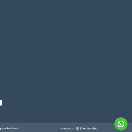
epentimiento