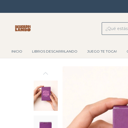
INICIO
LIBROS DESCARRILANDO
JUEGO TE TOCA!