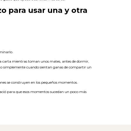
o para usar una y otra
.
minarlo.
 carta mientras toman unos mates, antes de dormir,
a o simplemente cuando sientan ganas de compartir un
iones se construyen en los pequeños momentos.
ció para que esos momentos sucedan un poco más