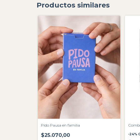
Productos similares
Pido Pausa en familia
Combo
$25.070,00
-
24
%