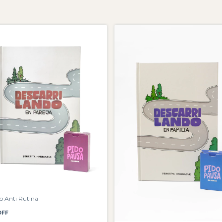
 Anti Rutina
OFF