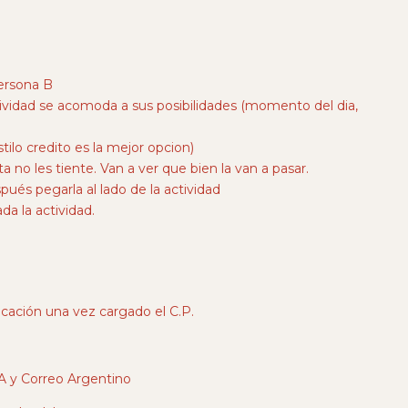
persona B
ividad se acomoda a sus posibilidades (momento del dia,
tilo credito es la mejor opcion)
a no les tiente. Van a ver que bien la van a pasar.
és pegarla al lado de la actividad
da la actividad.
bicación una vez cargado el C.P.
 y Correo Argentino