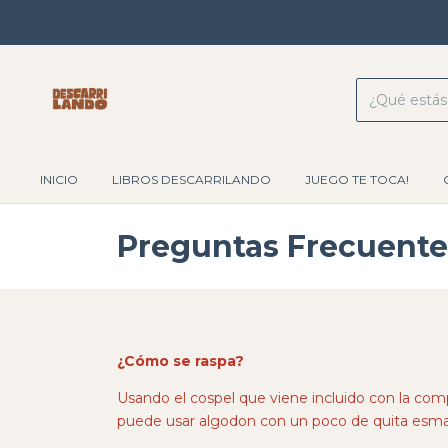
INICIO
LIBROS DESCARRILANDO
JUEGO TE TOCA!
Preguntas Frecuente
¿Cómo se raspa?
Usando el cospel que viene incluido con la comp
puede usar algodon con un poco de quita esmal