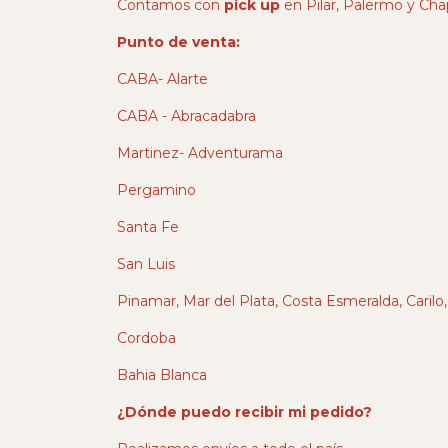
Contamos con
pick up
en Pilar, Palermo y Ch
Punto de venta:
CABA- Alarte
CABA - Abracadabra
Martinez- Adventurama
Pergamino
Santa Fe
San Luis
Pinamar, Mar del Plata, Costa Esmeralda, Carilo, V
Cordoba
Bahia Blanca
¿Dónde puedo recibir mi pedido?