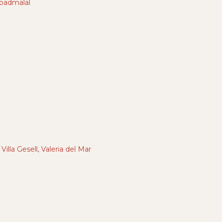
apadmalal
illa Gesell, Valeria del Mar