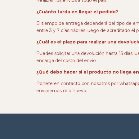
Realizamos envíos a todo el país.
¿Cuánto tarda en llegar el pedido?
El tiempo de entrega dependerá del tipo de en
entre 3 y 7 días hábiles luego de acreditado el 
¿Cuál es el plazo para realizar una devoluc
Puedes solicitar una devolución hasta 15 días lu
encarga del costo del envio
¿Qué debo hacer si el producto no llega e
Ponete en contacto con nosotros por whatsapp
enviaremos uno nuevo.