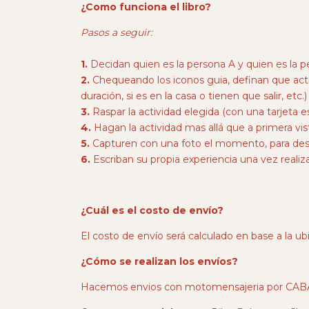
¿Como funciona el libro?
Pasos a seguir:
1.
Decidan quien es la persona A y quien es la 
2.
Chequeando los iconos guia, definan que act
duración, si es en la casa o tienen que salir, etc.)
3.
Raspar la actividad elegida (con una tarjeta es
4.
Hagan la actividad mas allá que a primera vist
5.
Capturen con una foto el momento, para despu
6.
Escriban su propia experiencia una vez realiza
¿Cuál es el costo de envío?
El costo de envío será calculado en base a la u
¿Cómo se realizan los envíos?
Hacemos envios con motomensajeria por CABA