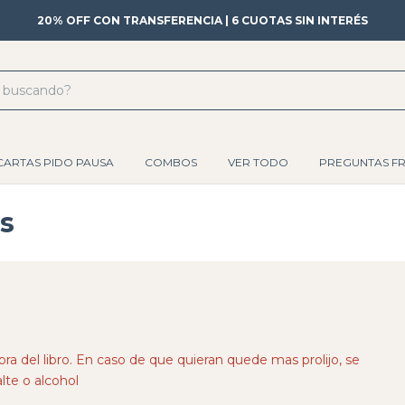
20% OFF CON TRANSFERENCIA | 6 CUOTAS SIN INTERÉS
CARTAS PIDO PAUSA
COMBOS
VER TODO
PREGUNTAS F
s
ra del libro. En caso de que quieran quede mas prolijo, se
te o alcohol